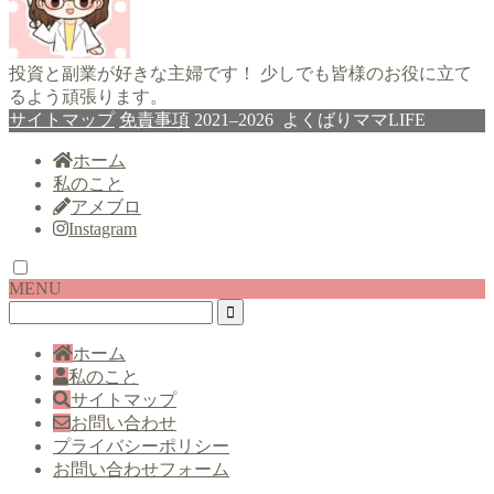
投資と副業が好きな主婦です！ 少しでも皆様のお役に立て
るよう頑張ります。
サイトマップ
免責事項
2021–2026 よくばりママLIFE
ホーム
私のこと
アメブロ
Instagram
MENU
ホーム
私のこと
サイトマップ
お問い合わせ
プライバシーポリシー
お問い合わせフォーム