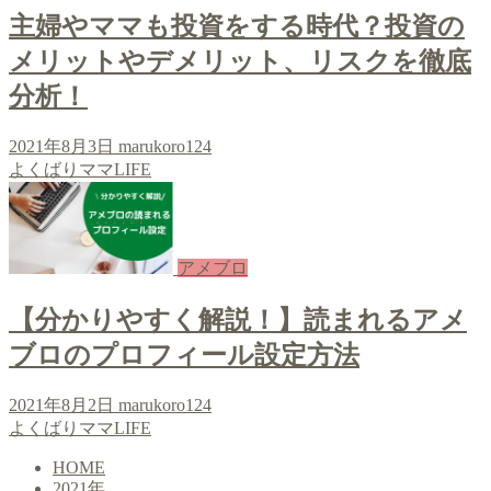
主婦やママも投資をする時代？投資の
メリットやデメリット、リスクを徹底
分析！
2021年8月3日
marukoro124
よくばりママLIFE
アメブロ
【分かりやすく解説！】読まれるアメ
ブロのプロフィール設定方法
2021年8月2日
marukoro124
よくばりママLIFE
HOME
2021年