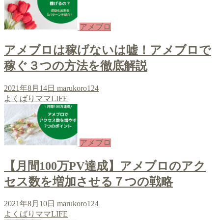
アメブロ
アメブロは稼げないは嘘！アメブロで
稼ぐ３つの方法を徹底解説
2021年8月14日
marukoro124
よくばりママLIFE
アメブロ
【月間100万PV達成】アメブロのアク
セス数を増加させる７つの戦略
2021年8月10日
marukoro124
よくばりママLIFE