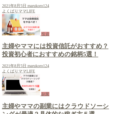
2021年8月5日
marukoro124
よくばりママLIFE
投資
主婦やママには投資信託がおすすめ？
投資初心者におすすめの銘柄5選！
2021年8月5日
marukoro124
よくばりママLIFE
副業
主婦やママの副業にはクラウドソーシ