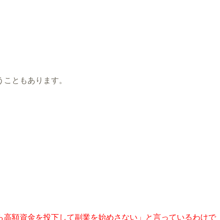
うこともあります。
ら高額資金を投下して副業を始めさない」と言っているわけで