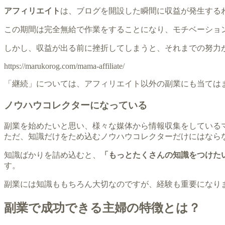
アフィリエイト
は、ブログを開設した瞬間に収益が発生する
この期間は完全無給で作業をすることになり、モチベーショ
しかし、収益が出る前に挫折してしまうと、それまでの努力
https://marukorog.com/mama-affiliate/
「継続」については、アフィリエイト以外の副業にも当ては
ノウハウコレクターになっている
副業を始めたいと思い、様々な媒体から情報収集をしている
ただ、知識だけをため込むノウハウコレクターだけにはなら
知識ばかりを詰め込むと、
「もっとたくさんの知識をつけた
す。
副業には知識ももちろん大切なのですが、経験も重要になり
副業で成功できる主婦の特徴とは？