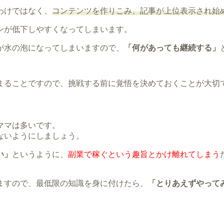
わけではなく、
コンテンツを作りこみ、記事が上位表示され始
ンが低下しやすくなってしまいます。
が水の泡になってしまいますので、
「何があっても継続する」
まることですので、挑戦する前に覚悟を決めておくことが大切
ママは多いです。
ないようにしましょう。
い」
というように、
副業で稼ぐという趣旨とかけ離れてしまう
ますので、最低限の知識を身に付けたら、
「とりあえずやって