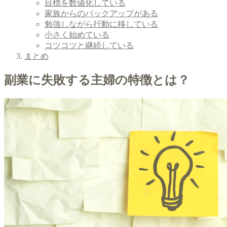
目標を数値化している
家族からのバックアップがある
勉強しながら行動に移している
小さく始めている
コツコツと継続している
まとめ
副業に失敗する主婦の特徴とは？