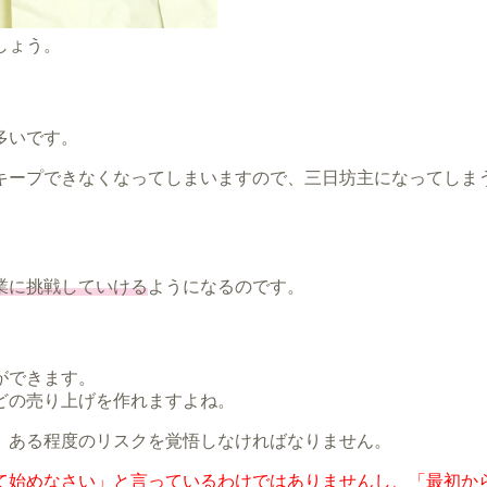
しょう。
多いです。
キープできなくなってしまいますので、三日坊主になってしま
業に挑戦していける
ようになるのです。
ができます。
どの売り上げを作れますよね。
、ある程度のリスクを覚悟しなければなりません。
て始めなさい」と言っているわけではありませんし、「最初か