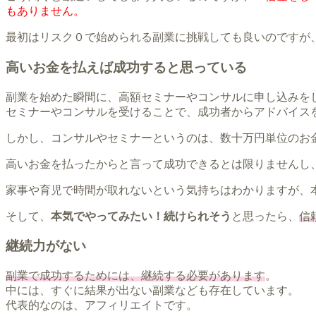
もありません。
最初はリスク０で始められる副業に挑戦しても良いのですが
高いお金を払えば成功すると思っている
副業を始めた瞬間に、高額セミナーやコンサルに申し込みを
セミナーやコンサルを受けることで、成功者からアドバイス
しかし、コンサルやセミナーというのは、数十万円単位のお
高いお金を払ったからと言って成功できるとは限りませんし
家事や育児で時間が取れないという気持ちはわかりますが、
そして、
本気でやってみたい！続けられそう
と思ったら、
信
継続力がない
副業で成功するためには、継続する必要があります
。
中には、すぐに結果が出ない副業なども存在しています。
代表的なのは、アフィリエイトです。