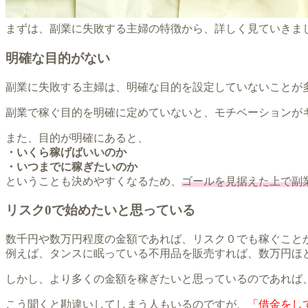
まずは、副業に失敗する主婦の特徴から、詳しく見ていきま
明確な目的がない
副業に失敗する主婦は、明確な目的を設定していないことが
副業で稼ぐ目的を明確に定めていないと、モチベーションが
また、目的が明確にあると、
・いくら稼げばいいのか
・いつまでに稼ぎたいのか
ということも決めやすくなるため、
ゴールを見据えた上で副
リスク0で始めたいと思っている
数千円や数万円程度の金額であれば、リスク０でも稼ぐこと
例えば、タンスに眠っている不用品を販売すれば、数万円ほ
しかし、より多くの金額を稼ぎたいと思っているのであれば
こう聞くと勘違いしてしまう人もいるのですが、
「借金をし