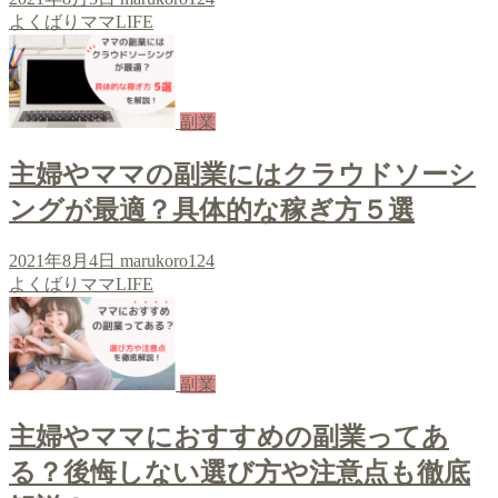
よくばりママLIFE
副業
主婦やママの副業にはクラウドソーシ
ングが最適？具体的な稼ぎ方５選
2021年8月4日
marukoro124
よくばりママLIFE
副業
主婦やママにおすすめの副業ってあ
る？後悔しない選び方や注意点も徹底