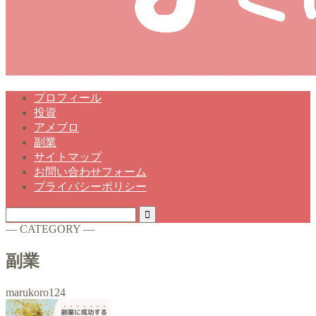
プロフィール
投資
アメブロ
副業
サイトマップ
お問い合わせフォーム
プライバシーポリシー
― CATEGORY ―
副業
marukoro124