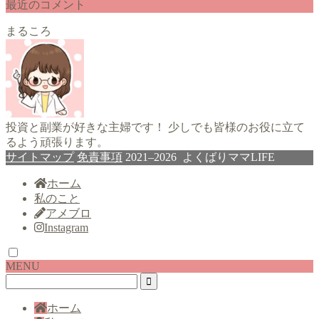
最近のコメント
まるころ
投資と副業が好きな主婦です！ 少しでも皆様のお役に立て
るよう頑張ります。
サイトマップ
免責事項
2021–2026 よくばりママLIFE
ホーム
私のこと
アメブロ
Instagram
MENU
ホーム